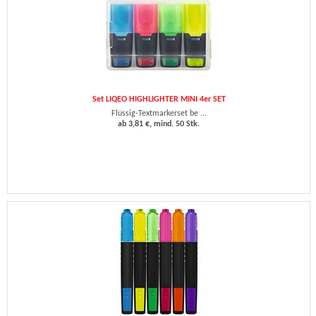
Set LIQEO HIGHLIGHTER MINI 4er SET
Flüssig-Textmarkerset be ...
ab 3,81 €, mind. 50 Stk.