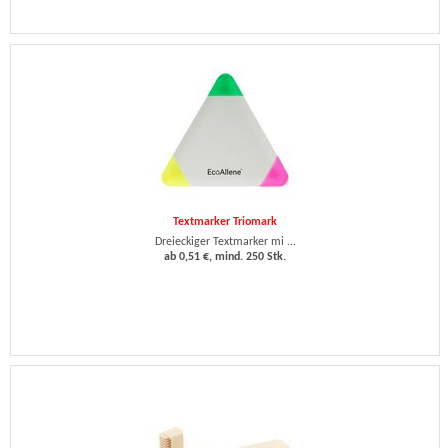
Textmarker Triomark
Dreieckiger Textmarker mi ...
ab 0,51 €, mind. 250 Stk.