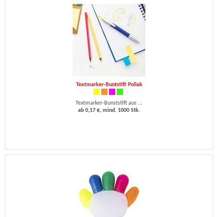
Textmarker-Buntstift Pollak
Textmarker-Bunststift aus ...
ab 0,17 €, mind. 1000 Stk.