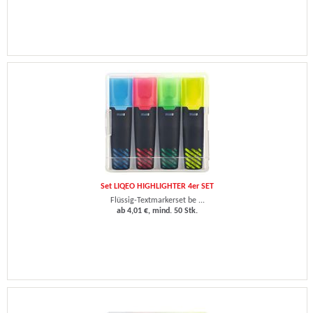
Set LIQEO HIGHLIGHTER 4er SET
Flüssig-Textmarkerset be ...
ab 4,01 €, mind. 50 Stk.