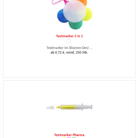
Textmarker 5 in 1
Textmarker im Blumen-Desi ...
ab 0,72 €, mind. 250 Stk.
Textmarker Pharma