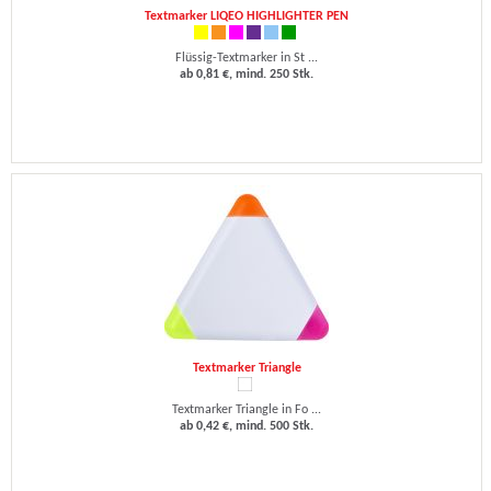
Textmarker LIQEO HIGHLIGHTER PEN
Flüssig-Textmarker in St ...
ab 0,81 €, mind. 250 Stk.
Textmarker Triangle
Textmarker Triangle in Fo ...
ab 0,42 €, mind. 500 Stk.