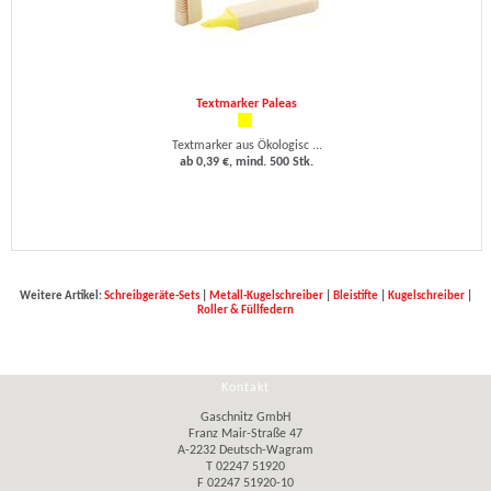
Textmarker Paleas
Textmarker aus Ökologisc ...
ab 0,39 €, mind. 500 Stk.
Weitere Artikel:
Schreibgeräte-Sets
|
Metall-Kugelschreiber
|
Bleistifte
|
Kugelschreiber
|
Roller & Füllfedern
Kontakt
Gaschnitz GmbH
Franz Mair-Straße 47
A-2232 Deutsch-Wagram
T 02247 51920
F 02247 51920-10