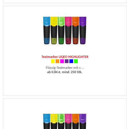
Textmarker LIQEO HIGHLIGHTER
Flüssig-Textmarker mit s ...
ab 0,84 €, mind. 250 Stk.