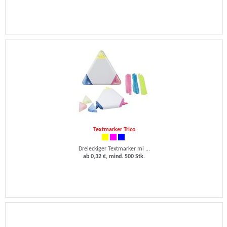
Textmarker Trico
Dreieckiger Textmarker mi ...
ab 0,32 €, mind. 500 Stk.