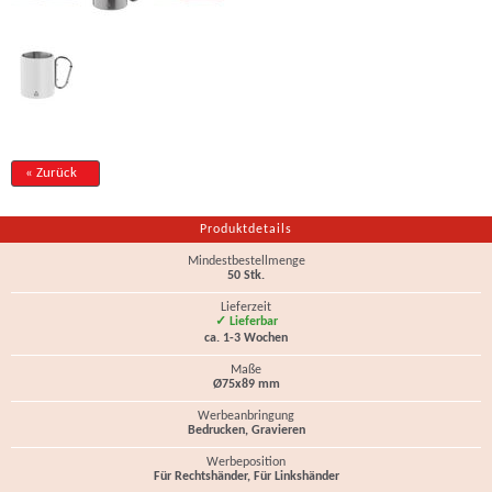
« Zurück
Produktdetails
Mindestbestellmenge
50 Stk.
Lieferzeit
✓ Lieferbar
ca. 1-3 Wochen
Maße
Ø75x89 mm
Werbeanbringung
Bedrucken, Gravieren
Werbeposition
Für Rechtshänder, Für Linkshänder