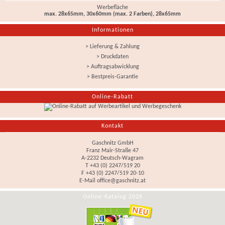
Werbefläche
max. 28x65mm, 30x60mm (max. 2 Farben), 28x65mm
Informationen
> Lieferung & Zahlung
> Druckdaten
> Auftragsabwicklung
> Bestpreis-Garantie
Online-Rabatt
Kontakt
Gaschnitz GmbH
Franz Mair-Straße 47
A-2232 Deutsch-Wagram
T +43 (0) 2247/519 20
F +43 (0) 2247/519 20-10
E-Mail
office@gaschnitz.at
Online-Katalog 2026