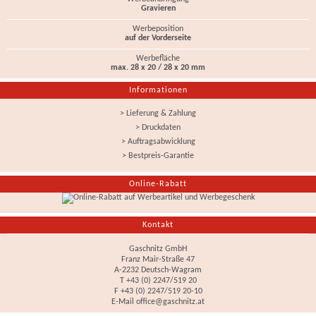
Gravieren
Werbeposition
auf der Vorderseite
Werbefläche
max. 28 x 20 / 28 x 20 mm
Informationen
> Lieferung & Zahlung
> Druckdaten
> Auftragsabwicklung
> Bestpreis-Garantie
Online-Rabatt
Kontakt
Gaschnitz GmbH
Franz Mair-Straße 47
A-2232 Deutsch-Wagram
T +43 (0) 2247/519 20
F +43 (0) 2247/519 20-10
E-Mail
office@gaschnitz.at