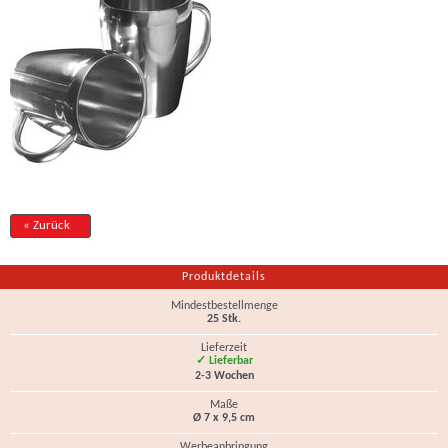
« Zurück
Produktdetails
Mindestbestellmenge
25 Stk.
Lieferzeit
✓ Lieferbar
2-3 Wochen
Maße
Ø 7 x 9,5 cm
Werbeanbringung