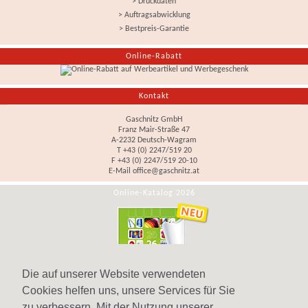
> Druckdaten
> Auftragsabwicklung
> Bestpreis-Garantie
Online-Rabatt
Kontakt
Gaschnitz GmbH
Franz Mair-Straße 47
A-2232 Deutsch-Wagram
T +43 (0) 2247/519 20
F +43 (0) 2247/519 20-10
E-Mail
office@gaschnitz.at
Online-Katalog 2026
Die auf unserer Website verwendeten
Cookies helfen uns, unsere Services für Sie
zu verbessern. Mit der Nutzung unserer