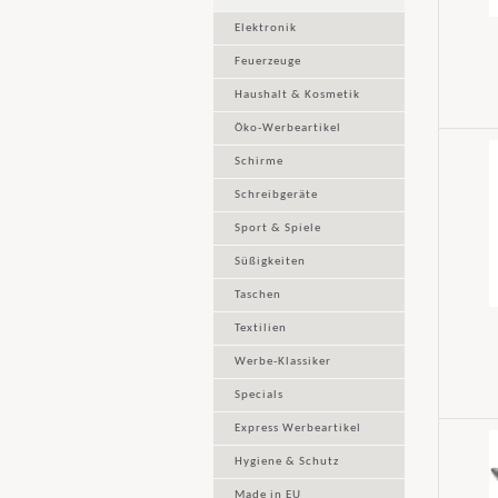
Elektronik
Feuerzeuge
Haushalt & Kosmetik
Öko-Werbeartikel
Schirme
Schreibgeräte
Sport & Spiele
Süßigkeiten
Taschen
Textilien
Werbe-Klassiker
Specials
Express Werbeartikel
Hygiene & Schutz
Made in EU