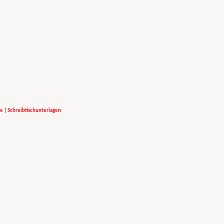
ke
|
Schreibtischunterlagen