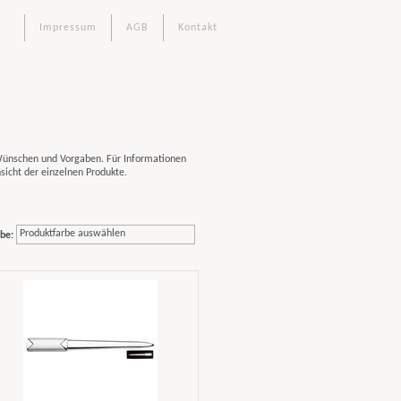
Impressum
AGB
Kontakt
!
 Wünschen und Vorgaben. Für Informationen
sicht der einzelnen Produkte.
Produktfarbe auswählen
be: