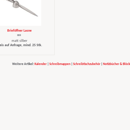
Brieföffner Lasne
matt silber
eis auf Anfrage, mind. 25 Stk.
Weitere Artikel:
Kalender
|
Schreibmappen
|
Schreibtischzubehör
|
Notizbücher & Blöc
print