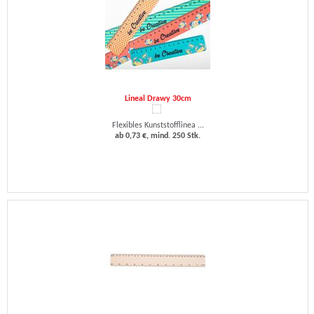
Lineal Drawy 30cm
Flexibles Kunststofflinea ...
ab 0,73 €, mind. 250 Stk.