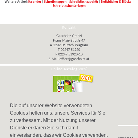
Weitere Artikel:
Kalender
|
Schreibmappen
|
Schreibtischzubehör
|
Notizbücher & Blöcke
|
Schreibtischunterlagen
Kontakt
Gaschnitz GmbH
Franz Mair-Straße 47
A-2232 Deutsch-Wagram
T 02247 51920
F 02247 51920-10
E-Mail
office@gaschnitz.at
Online-Katalog 2026
Die auf unserer Website verwendeten
Cookies helfen uns, unsere Services für Sie
zu verbessern. Mit der Nutzung unserer
Dienste erklären Sie sich damit
Hinweis
einverstanden, dass wir Cookies verwenden.