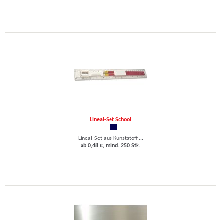
Lineal-Set School
Lineal-Set aus Kunststoff ...
ab 0,48 €, mind. 250 Stk.