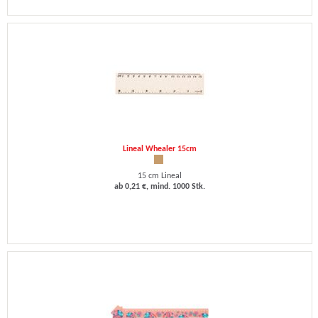
Lineal Whealer 15cm
15 cm Lineal
ab 0,21 €, mind. 1000 Stk.