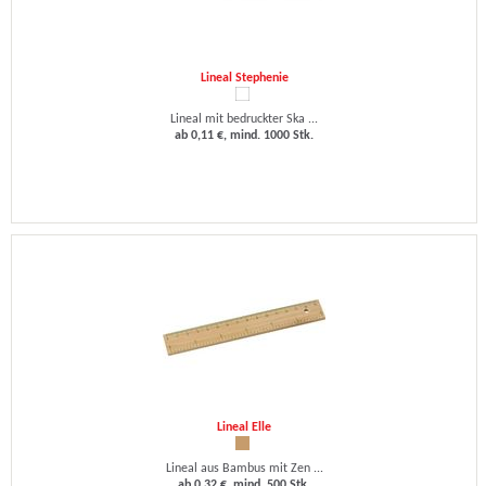
Lineal Stephenie
Lineal mit bedruckter Ska ...
ab 0,11 €, mind. 1000 Stk.
Lineal Elle
Lineal aus Bambus mit Zen ...
ab 0,32 €, mind. 500 Stk.