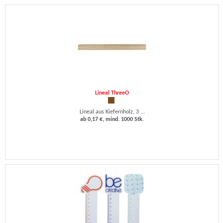
Lineal ThreeO
Lineal aus Kiefernholz, 3 ...
ab 0,17 €, mind. 1000 Stk.