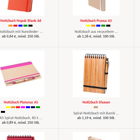
Notizbuch Nopuk Blank A6
Notizbuch Prunus A5
Notizbuch mit Kunstleder- ...
Notizbuch aus recyceltem ...
ab 0,64 €, mind. 250 Stk.
ab 1,26 €, mind. 100 Stk.
Notizbuch Platanus A5
Notizbuch Shunan
Spiral-Notizbuch mit Bamb ...
A5 Spiral-Notizbuch, 60 S ...
ab 1,19 €, mind. 100 Stk.
ab 0,89 €, mind. 250 Stk.