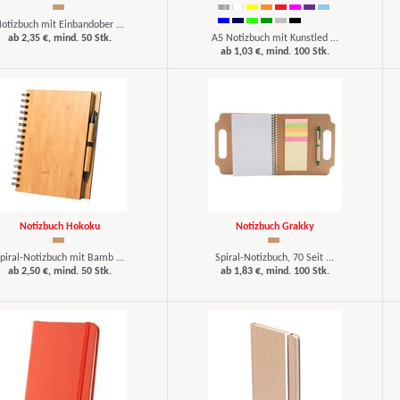
otizbuch mit Einbandober ...
ab 2,35 €, mind. 50 Stk.
A5 Notizbuch mit Kunstled ...
ab 1,03 €, mind. 100 Stk.
Notizbuch Hokoku
Notizbuch Grakky
piral-Notizbuch mit Bamb ...
Spiral-Notizbuch, 70 Seit ...
ab 2,50 €, mind. 50 Stk.
ab 1,83 €, mind. 100 Stk.