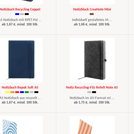
Notizbuch Recycling Coppet
Notizblock CreaNote Mini
5 Notizbuch mit RPET-Pol ...
Individuell gestaltetes M ...
ab 1,67 €, mind. 100 Stk.
ab 1,06 €, mind. 100 Stk.
Notizbuch Repuk Soft A5
Notiz Recycling-Filz Refelt Note A5
A5 Notizbuch aus recycelt ...
Notizbuch im A5-Format mi ...
ab 1,67 €, mind. 100 Stk.
ab 1,75 €, mind. 100 Stk.