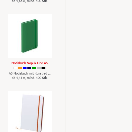
ab 1,46 €, mind. 100 Stk.
Notizbuch Nopuk Line A5
A5 Notizbuch mit Kunstled ...
ab 1,11 €, mind. 100 Stk.