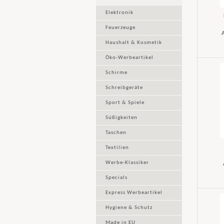
Elektronik
Feuerzeuge
A
Haushalt & Kosmetik
Öko-Werbeartikel
Schirme
Schreibgeräte
Sport & Spiele
Süßigkeiten
Taschen
Textilien
Werbe-Klassiker
Specials
Express Werbeartikel
Hygiene & Schutz
Made in EU