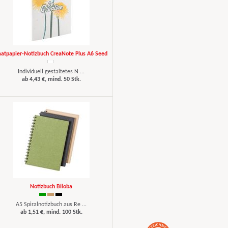
aatpapier-Notizbuch CreaNote Plus A6 Seed
Individuell gestaltetes N ...
ab 4,43 €, mind. 50 Stk.
Notizbuch Biloba
A5 Spiralnotizbuch aus Re ...
ab 1,51 €, mind. 100 Stk.