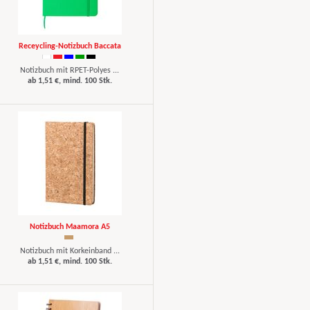
Receycling-Notizbuch Baccata
Notizbuch mit RPET-Polyes ...
ab 1,51 €, mind. 100 Stk.
Notizbuch Maamora A5
Notizbuch mit Korkeinband ...
ab 1,51 €, mind. 100 Stk.