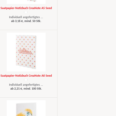
Saatpapier-Notizbuch CreaNote A5 Seed
Individuell angefertigtes ...
ab 3,16 €, mind. 50 Stk.
Saatpapier-Notizbuch CreaNote A6 Seed
Individuell angefertigtes ...
ab 2,21 €, mind. 100 Stk.