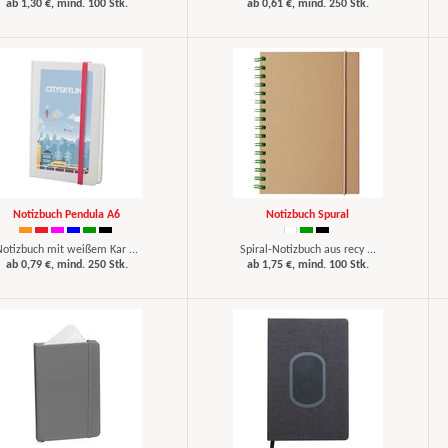
ab 1,30 €, mind. 100 Stk.
ab 0,61 €, mind. 250 Stk.
Notizbuch Pendula A6
Notizbuch Spural
Notizbuch mit weißem Kar ...
Spiral-Notizbuch aus recy ...
ab 0,79 €, mind. 250 Stk.
ab 1,75 €, mind. 100 Stk.