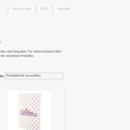
Impressum
AGB
Kontakt
!
chen und Vorgaben. Für Informationen über
 der einzelnen Produkte.
Produktfarbe auswählen
be: