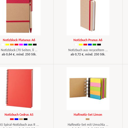
Notizblock Platanus A6
Notizbuch Prunus A6
Notizblock (70 Seiten, li ...
Notizbuch aus recyceltem ...
ab 0,64 €, mind. 250 Stk.
ab 0,72 €, mind. 250 Stk.
Notizbuch Cedrus A5
Haftnotiz-Set Limon
A5 Spiral-Notizbuch aus R ...
Haftnotiz-Set mit Umschla ...