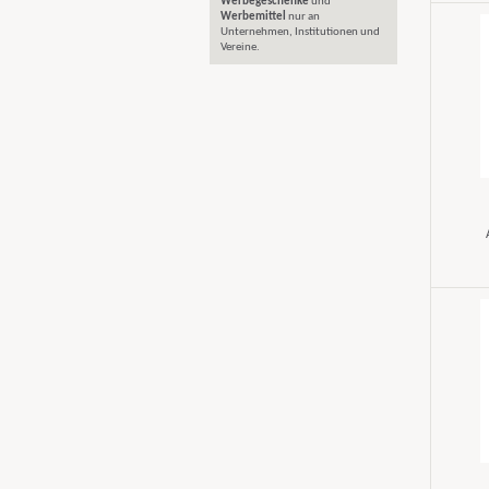
Werbegeschenke
und
Werbemittel
nur an
Unternehmen, Institutionen und
Vereine.