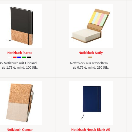
Notizbuch Purroc
Notizblock Notly
A5 Notizbuch mit Einband ...
Notizblock aus recyceltem ...
ab 1,75 €, mind. 100 Stk.
ab 0,76 €, mind. 250 Stk.
Notizbuch Gennar
Notizbuch Nopuk Blank A5