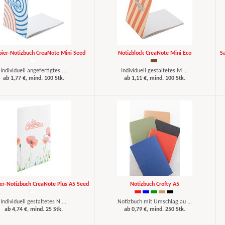
pier-Notizbuch CreaNote Mini Seed
Notizblock CreaNote Mini Eco
S
Individuell angefertigtes ...
Individuell gestaltetes M ...
ab 1,77 €, mind. 100 Stk.
ab 1,11 €, mind. 100 Stk.
er-Notizbuch CreaNote Plus A5 Seed
Notizbuch Crofty A5
Individuell gestaltetes N ...
Notizbuch mit Umschlag au ...
ab 4,74 €, mind. 25 Stk.
ab 0,79 €, mind. 250 Stk.