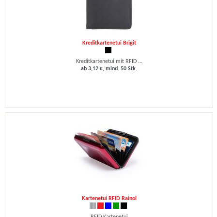
Kreditkartenetui Brigit
Kreditkartenetui mit RFID ...
ab 3,12 €, mind. 50 Stk.
Kartenetui RFID Rainol