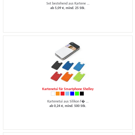
Set bestehend aus Kartene ...
ab 5,09 €, mind. 25 Stk.
Kartenetui für Smartphone Shelley
Kartenetui aus Silikon f� ...
ab 0,24 €, mind. 500 Stk.