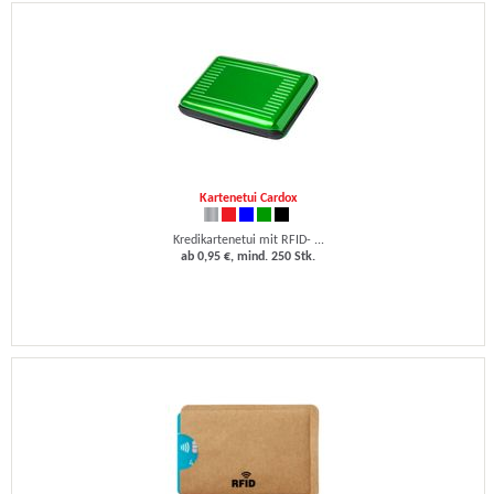
Kartenetui Cardox
Kredikartenetui mit RFID- ...
ab 0,95 €, mind. 250 Stk.