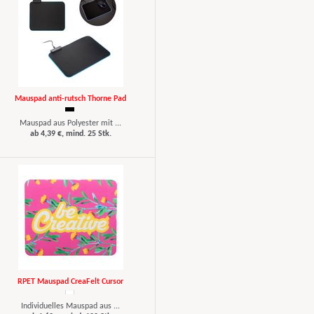
Mauspad anti-rutsch Thorne Pad
Mauspad aus Polyester mit ...
ab 4,39 €, mind. 25 Stk.
RPET Mauspad CreaFelt Cursor
Individuelles Mauspad aus ...