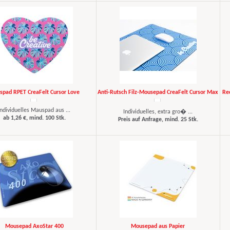
pad RPET CreaFelt Cursor Love
Anti-Rutsch Filz-Mousepad CreaFelt Cursor Max
Re
Individuelles Mauspad aus ...
Individuelles, extra gro� ...
ab 1,26 €, mind. 100 Stk.
Preis auf Anfrage, mind. 25 Stk.
Mousepad AxoStar 400
Mousepad aus Papier