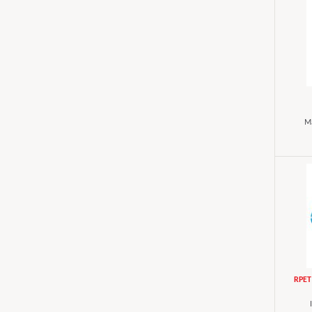
Ma
RPET