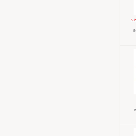
Sub
R
R