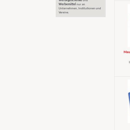
Werbegeschenke
und
Werbemittel
nur an
Unternehmen, Institutionen und
Vereine.
Maus