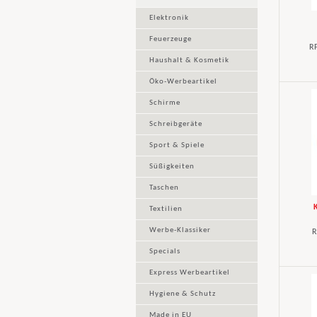
Elektronik
Feuerzeuge
RP
Haushalt & Kosmetik
Öko-Werbeartikel
Schirme
Schreibgeräte
Sport & Spiele
Süßigkeiten
Taschen
Textilien
Werbe-Klassiker
R
Specials
Express Werbeartikel
Hygiene & Schutz
Made in EU