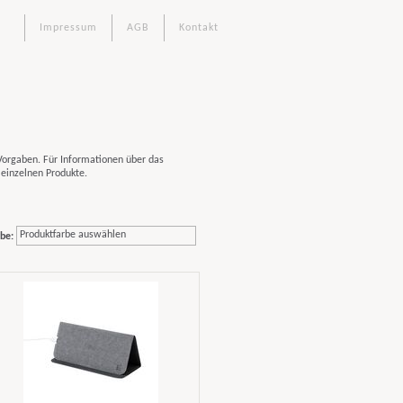
Impressum
AGB
Kontakt
Vorgaben. Für Informationen über das
 einzelnen Produkte.
Produktfarbe auswählen
be: