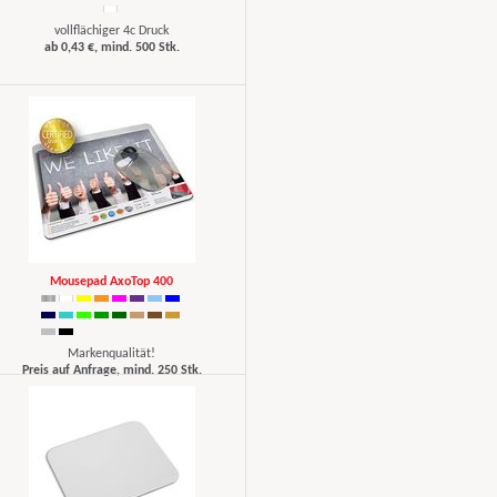
vollflächiger 4c Druck
ab 0,43 €, mind. 500 Stk.
Mousepad AxoTop 400
Markenqualität!
Preis auf Anfrage, mind. 250 Stk.