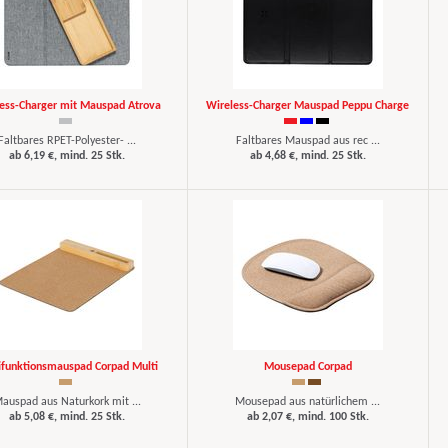
ess-Charger mit Mauspad Atrova
Wireless-Charger Mauspad Peppu Charge
Faltbares RPET-Polyester- ...
Faltbares Mauspad aus rec ...
ab 6,19 €, mind. 25 Stk.
ab 4,68 €, mind. 25 Stk.
ifunktionsmauspad Corpad Multi
Mousepad Corpad
auspad aus Naturkork mit ...
Mousepad aus natürlichem ...
ab 5,08 €, mind. 25 Stk.
ab 2,07 €, mind. 100 Stk.