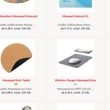
limations-Mousepad Suborond
Mauspad Subomat XL
undes Sublimations-Mausp ...
Großes Sublimations-Maus ...
ab 0,38 €, mind. 500 Stk.
ab 0,79 €, mind. 250 Stk.
Mousepad Kork Topick
Wireless-Charger Mousepad Kimy
undes Mousepad aus natü ...
Mousepad aus RPET mit ein ...
ab 0,68 €, mind. 250 Stk.
ab 6,46 €, mind. 25 Stk.