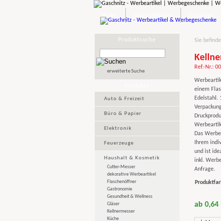
News
Unternehmen
Kataloge
Produktsuche
Sie befinde
Kellne
Ref.-Nr.: 0
erweiterte Suche
Werbeartik
Produkte
einem Flas
Edelstahl. 
Auto & Freizeit
Verpackung
Büro & Papier
Druckprodu
Werbeartik
Elektronik
Das Werbeg
Ihrem indi
Feuerzeuge
und ist ide
Haushalt & Kosmetik
inkl. Werbe
Cutter-Messer
Anfrage.
dekorative Werbeartikel
Flaschenöffner
Produktfar
Gastronomie
Gesundheit & Wellness
ab 0,64
Gläser
Kellnermesser
Küche