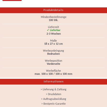
Produktdetails
Mindestbestellmenge
100 Stk.
Lieferzeit
✓ Lieferbar
2-3 Wochen
Maße
18 x 27 x 12 cm
Werbeanbringung
Bedrucken
Werbeposition
Vorderseite
Werbefläche
max. 100 x 100 / 100 x 100 mm
Informationen
> Lieferung & Zahlung
> Druckdaten
> Auftragsabwicklung
> Bestpreis-Garantie