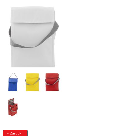
« Zurück