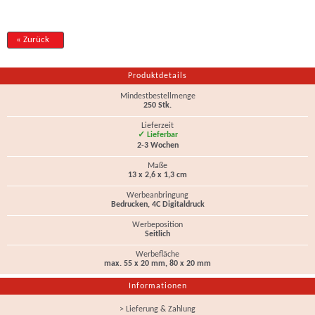
« Zurück
Produktdetails
Mindestbestellmenge
250 Stk.
Lieferzeit
✓ Lieferbar
2-3 Wochen
Maße
13 x 2,6 x 1,3 cm
Werbeanbringung
Bedrucken, 4C Digitaldruck
Werbeposition
Seitlich
Werbefläche
max. 55 x 20 mm, 80 x 20 mm
Informationen
> Lieferung & Zahlung