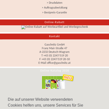
> Druckdaten
> Auftragsabwicklung
> Bestpreis-Garantie
Online-Rabatt
Kontakt
Gaschnitz GmbH
Franz Mair-Straße 47
A-2232 Deutsch-Wagram
T +43 (0) 2247/519 20
F +43 (0) 2247/519 20-10
E-Mail
office@gaschnitz.at
Online-Katalog 2026
Die auf unserer Website verwendeten
Cookies helfen uns, unsere Services für Sie