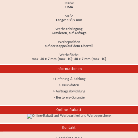
Marke
UMA
Maße
Länge: 138,9 mm
Werbeanbringung
Gravieren, auf Anfrage
Werbeposition
auf der Kappe/auf dem Oberteil
Werbefläche
max. 40 x 7 mm (max. 1C); 40 x 7 mm (max. 1C)
Informationen
> Lieferung & Zahlung
> Druckdaten
> Auftragsabwicklung
> Bestpreis-Garantie
Online-Rabatt
Kontakt