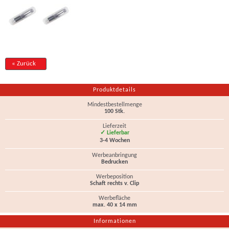
« Zurück
Produktdetails
Mindestbestellmenge
100 Stk.
Lieferzeit
✓ Lieferbar
3-4 Wochen
Werbeanbringung
Bedrucken
Werbeposition
Schaft rechts v. Clip
Werbefläche
max. 40 x 14 mm
Informationen