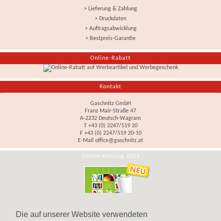
> Lieferung & Zahlung
> Druckdaten
> Auftragsabwicklung
> Bestpreis-Garantie
Online-Rabatt
Kontakt
Gaschnitz GmbH
Franz Mair-Straße 47
A-2232 Deutsch-Wagram
T +43 (0) 2247/519 20
F +43 (0) 2247/519 20-10
E-Mail
office@gaschnitz.at
Online-Katalog 2026
Die auf unserer Website verwendeten