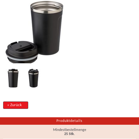
« Zurück
Produktdetails
Mindestbestellmenge
25 Stk.