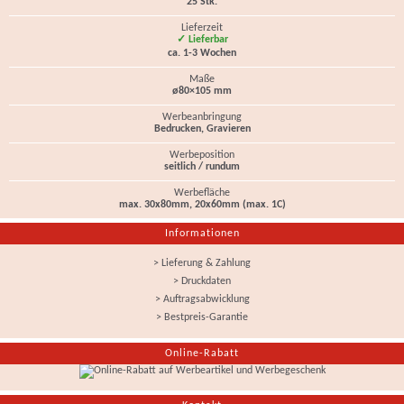
25 Stk.
Lieferzeit
✓ Lieferbar
ca. 1-3 Wochen
Maße
ø80×105 mm
Werbeanbringung
Bedrucken, Gravieren
Werbeposition
seitlich / rundum
Werbefläche
max. 30x80mm, 20x60mm (max. 1C)
Informationen
> Lieferung & Zahlung
> Druckdaten
> Auftragsabwicklung
> Bestpreis-Garantie
Online-Rabatt