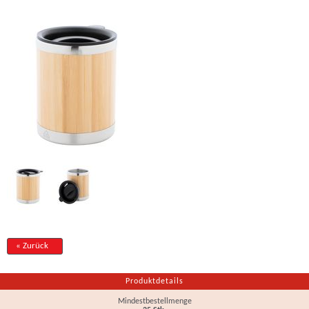
« Zurück
Produktdetails
Mindestbestellmenge