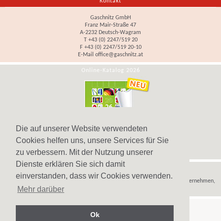
Kontakt
Gaschnitz GmbH
Franz Mair-Straße 47
A-2232 Deutsch-Wagram
T +43 (0) 2247/519 20
F +43 (0) 2247/519 20-10
E-Mail
office@gaschnitz.at
Online-Katalog 2026
Die auf unserer Website verwendeten
Cookies helfen uns, unsere Services für Sie
zu verbessern. Mit der Nutzung unserer
Dienste erklären Sie sich damit
Hinweis
einverstanden, dass wir Cookies verwenden.
Wir verkaufen
Werbeartikel
,
Werbegeschenke
und
Werbemittel
nur an Unternehmen,
Mehr darüber
Institutionen und Vereine.
Ok