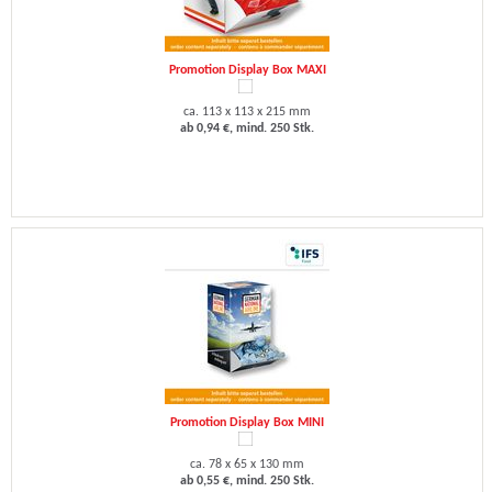
Promotion Display Box MAXI
ca. 113 x 113 x 215 mm
ab 0,94 €, mind. 250 Stk.
Promotion Display Box MINI
ca. 78 x 65 x 130 mm
ab 0,55 €, mind. 250 Stk.