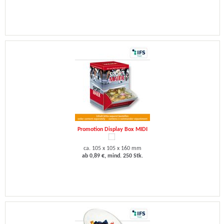
Promotion Display Box MIDI
ca. 105 x 105 x 160 mm
ab 0,89 €, mind. 250 Stk.