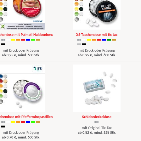
chendose mit Pulmoll Halsbonbons
XS-Taschendose mit tic tac
mit Druck oder Prägung
mit Druck oder Prägung
ab 0,95 €, mind. 600 Stk.
ab 0,95 €, mind. 600 Stk.
chendose mit Pfefferminzpastillen
Schiebedeckeldose
mit Original Tic Tac
mit Druck oder Prägung
ab 0,82 €, mind. 528 Stk.
ab 0,70 €, mind. 600 Stk.