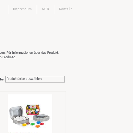
Impressum
AGB
Kontakt
en. Für Informationen über das Produkt,
n Produkte.
Produktfarbe auswählen
be: