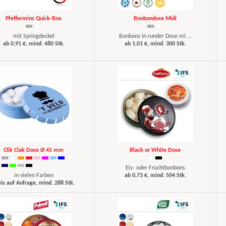
Pfefferminz Quick-Box
Bonbondose Midi
mit Springdeckel
Bonbons in runder Dose mi ...
ab 0,91 €, mind. 480 Stk.
ab 1,01 €, mind. 300 Stk.
Clik Clak Dose Ø 45 mm
Black or White Dose
Eis- oder Fruchtbonbons
in vielen Farben
ab 0,73 €, mind. 504 Stk.
eis auf Anfrage, mind. 288 Stk.