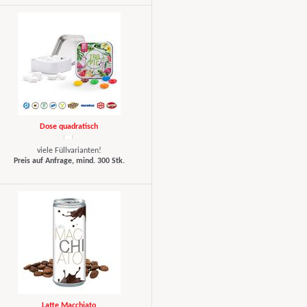
Dose quadratisch
viele Füllvarianten!
Preis auf Anfrage, mind. 300 Stk.
Latte Macchiato