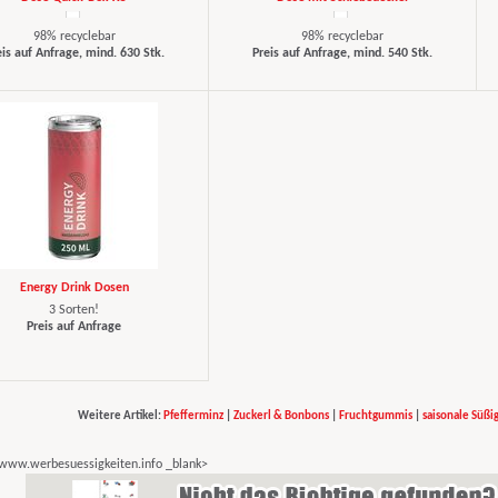
98% recyclebar
98% recyclebar
eis auf Anfrage, mind. 630 Stk.
Preis auf Anfrage, mind. 540 Stk.
Energy Drink Dosen
3 Sorten!
Preis auf Anfrage
Weitere Artikel:
Pfefferminz
|
Zuckerl & Bonbons
|
Fruchtgummis
|
saisonale Süßi
: www.werbesuessigkeiten.info _blank>