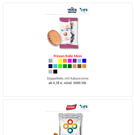
Prinzen Rolle Minis
Doppelkeks mit Kakaocreme
ab 0,18 €, mind. 5000 Stk.