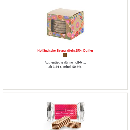
Holländische Sirupwaffeln 250g Duffles
Authentische dünne holl� ...
ab 3,54 €, mind. 50 Stk.