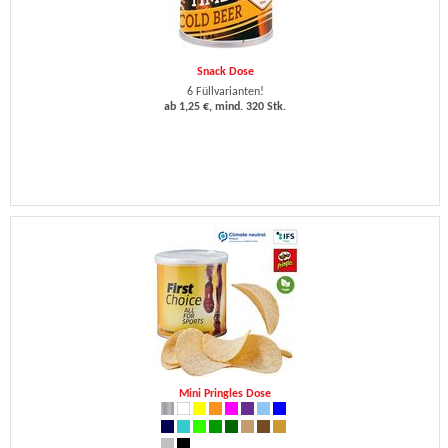
Snack Dose
6 Füllvarianten!
ab 1,25 €, mind. 320 Stk.
Mini Pringles Dose