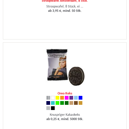
Stroopwafel Amsterdam, 8 Stck.
Stroopwafel, 8 Stück, ei ...
ab 3,95 €, mind. 50 Stk.
Oreo Keks
Knuspriger Kakaokeks
ab 0,25 €, mind. 5000 Stk.