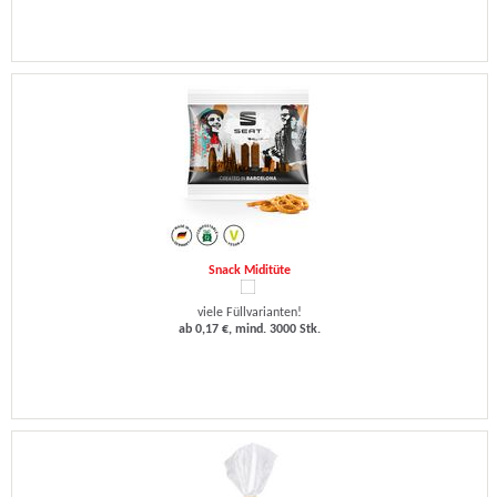
Snack Miditüte
viele Füllvarianten!
ab 0,17 €, mind. 3000 Stk.