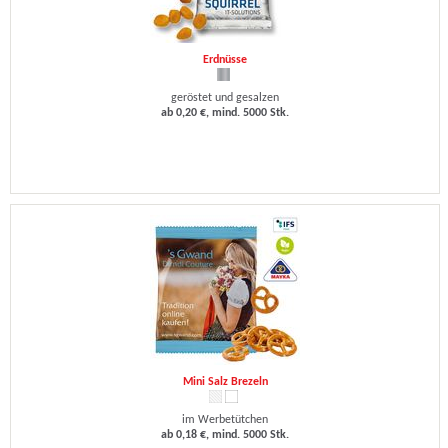
Erdnüsse
geröstet und gesalzen
ab 0,20 €, mind. 5000 Stk.
Mini Salz Brezeln
im Werbetütchen
ab 0,18 €, mind. 5000 Stk.