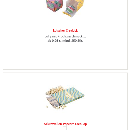
Lutscher CreaLick
Lolly mit Fruchtgeschmack ...
ab 0,96 €, mind. 250 Stk.
Mikrowellen-Popcorn CreaPop