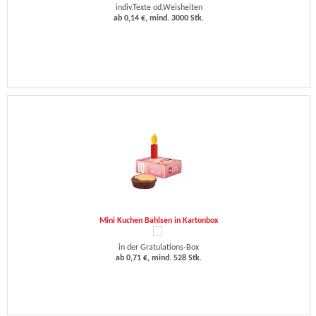
indiv.Texte od.Weisheiten
ab 0,14 €, mind. 3000 Stk.
Mini Kuchen Bahlsen in Kartonbox
in der Gratulations-Box
ab 0,71 €, mind. 528 Stk.