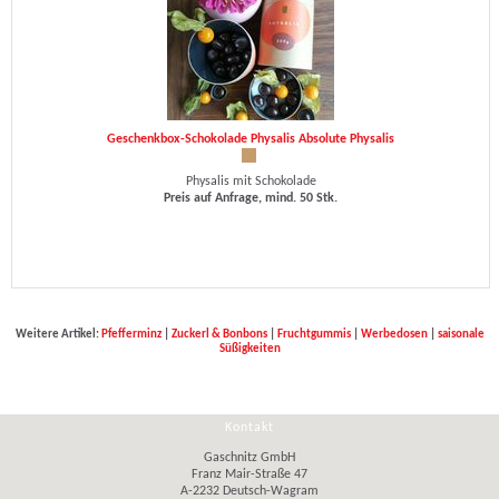
Geschenkbox-Schokolade Physalis Absolute Physalis
Physalis mit Schokolade
Preis auf Anfrage, mind. 50 Stk.
Weitere Artikel:
Pfefferminz
|
Zuckerl & Bonbons
|
Fruchtgummis
|
Werbedosen
|
saisonale
Süßigkeiten
Kontakt
Gaschnitz GmbH
Franz Mair-Straße 47
A-2232 Deutsch-Wagram