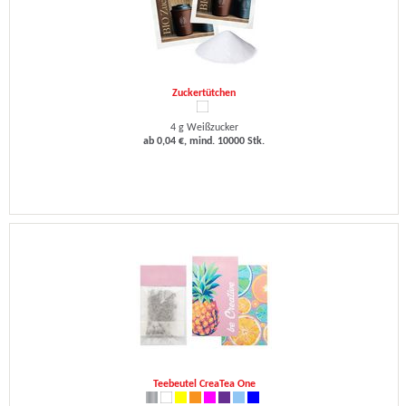
Zuckertütchen
4 g Weißzucker
ab 0,04 €, mind. 10000 Stk.
Teebeutel CreaTea One