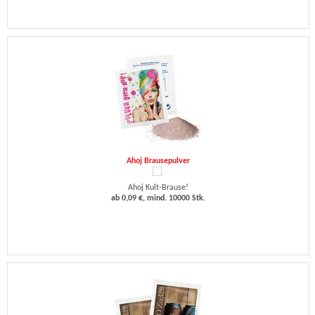
Ahoj Brausepulver
Ahoj Kult-Brause!
ab 0,09 €, mind. 10000 Stk.