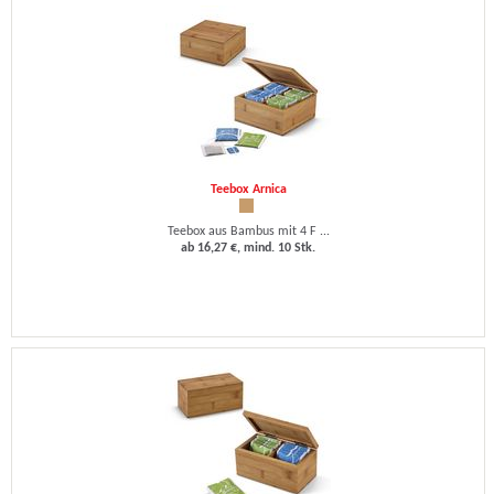
Teebox Arnica
Teebox aus Bambus mit 4 F ...
ab 16,27 €, mind. 10 Stk.