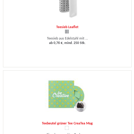
Teesieb Leaflet
Teesieb aus Edelstahl mit ...
ab 0,76 €, mind. 250 Stk.
Teebeutel grüner Tee CreaTea Mug