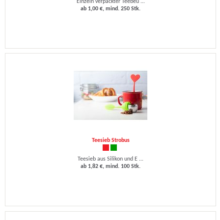
Einzeln verpackter Teebeu ...
ab 1,00 €, mind. 250 Stk.
Teesieb Strobus
Teesieb aus Silikon und E ...
ab 1,82 €, mind. 100 Stk.