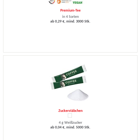
Premium-Tee
in 4 Sorten
ab 0,29 €, mind. 3000 Stk.
Zuckerstäbchen
4 g Weißzucker
ab 0,04 €, mind. 5000 Stk.