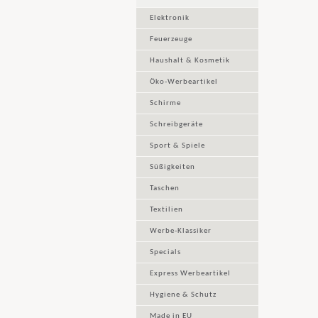
Elektronik
Feuerzeuge
Haushalt & Kosmetik
Öko-Werbeartikel
Schirme
Schreibgeräte
Sport & Spiele
Süßigkeiten
Taschen
Textilien
Werbe-Klassiker
Specials
Express Werbeartikel
Hygiene & Schutz
Made in EU