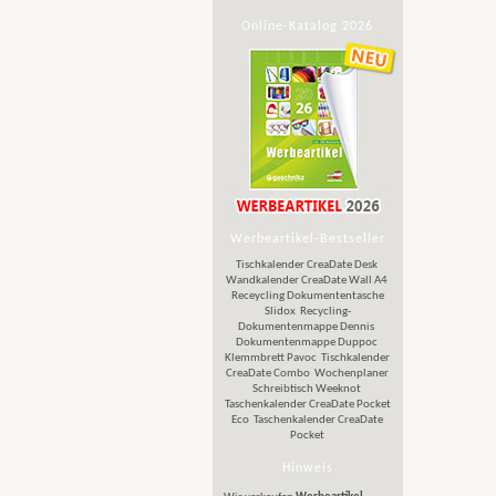
Online-Katalog 2026
Werbeartikel-Bestseller
Tischkalender CreaDate Desk
Wandkalender CreaDate Wall A4
Receycling Dokumententasche
Slidox
Recycling-
Dokumentenmappe Dennis
Dokumentenmappe Duppoc
Klemmbrett Pavoc
Tischkalender
CreaDate Combo
Wochenplaner
Schreibtisch Weeknot
Taschenkalender CreaDate Pocket
Eco
Taschenkalender CreaDate
Pocket
Hinweis