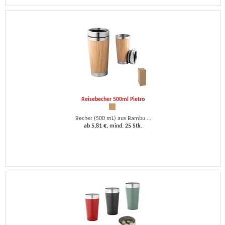
Reisebecher 500ml Pietro
Becher (500 mL) aus Bambu ...
ab 5,81 €, mind. 25 Stk.