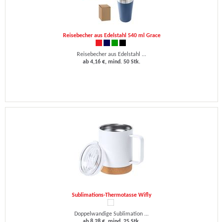
Reisebecher aus Edelstahl 540 ml Grace
Reisebecher aus Edelstahl ...
ab 4,16 €, mind. 50 Stk.
Sublimations-Thermotasse Wifly
Doppelwandige Sublimation ...
ab 8,28 €, mind. 25 Stk.