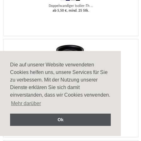
Doppelwandiger Isolier-Th ...
ab 5,50 €, mind. 25 Stk.
Die auf unserer Website verwendeten
Cookies helfen uns, unsere Services für Sie
zu verbessern. Mit der Nutzung unserer
Dienste erklären Sie sich damit
einverstanden, dass wir Cookies verwenden.
Thermobecher Lubon
Mehr darüber
Doppelwandiger Thermobech ...
ab 4,53 €, mind. 50 Stk.
Ok