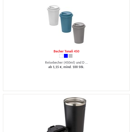
Becher Tonali 450
Reisebecher (450ml) und D ...
ab 1,15 €, mind. 100 Stk.