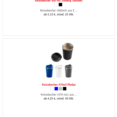
Reisebecher 400 mL Solberg Tumbler
Reisebecher (400ml) aus E ...
ab 5,13 €, mind. 25 Stk.
Reisebecher 470ml Phelps
Reisebecher (470 mL) aus ...
ab 4,25 €, mind. 50 Stk.