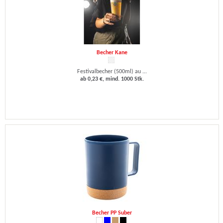
Becher Kane
Festivalbecher (500ml) au ...
ab 0,23 €, mind. 1000 Stk.
Becher PP Suber