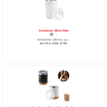
Reisebecher 380ml Slider
Reisebecher (380 mL) aus ...
ab 5,45 €, mind. 25 Stk.