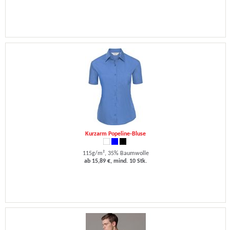
Kurzarm Popeline-Bluse
115g/m², 35% Baumwolle
ab 15,89 €, mind. 10 Stk.