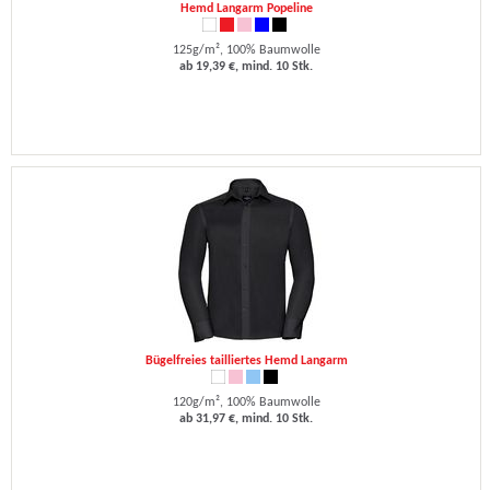
Hemd Langarm Popeline
125g/m², 100% Baumwolle
ab 19,39 €, mind. 10 Stk.
Bügelfreies tailliertes Hemd Langarm
120g/m², 100% Baumwolle
ab 31,97 €, mind. 10 Stk.