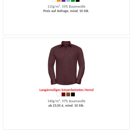
115g/m², 55% Baumwolle
Preis auf Anfrage, mind. 10 Stk.
Langärmeliges körperbetontes Hemd
140g/m², 97% Baumwolle
ab 23,05 €, mind. 10 Stk.