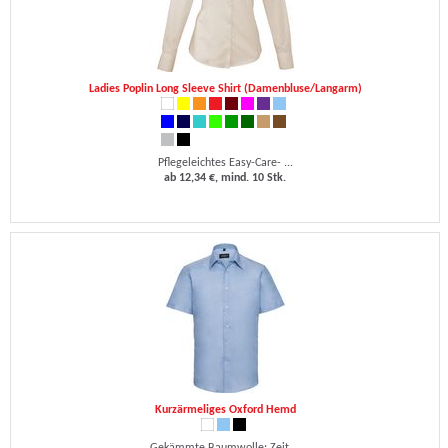
Ladies Poplin Long Sleeve Shirt (Damenbluse/Langarm)
Pflegeleichtes Easy-Care- ...
ab 12,34 €, mind. 10 Stk.
Kurzärmeliges Oxford Hemd