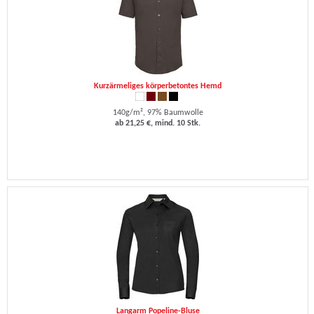
Kurzärmeliges körperbetontes Hemd
140g/m², 97% Baumwolle
ab 21,25 €, mind. 10 Stk.
Langarm Popeline-Bluse