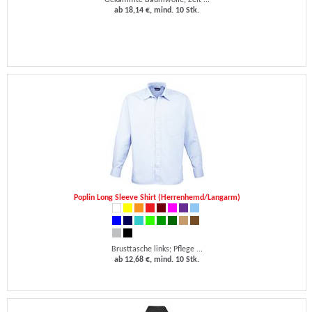
Gekämmte Baumwolle; Zeit ...
ab 18,14 €, mind. 10 Stk.
Poplin Long Sleeve Shirt (Herrenhemd/Langarm)
Brusttasche links; Pflege ...
ab 12,68 €, mind. 10 Stk.