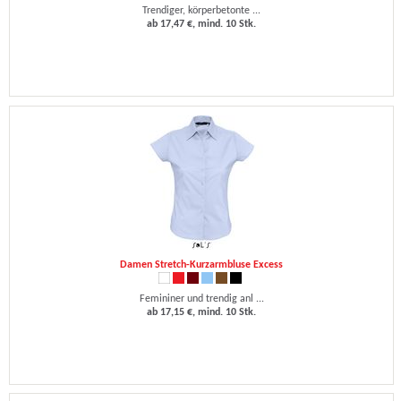
Trendiger, körperbetonte ...
ab 17,47 €, mind. 10 Stk.
Damen Stretch-Kurzarmbluse Excess
Femininer und trendig anl ...
ab 17,15 €, mind. 10 Stk.