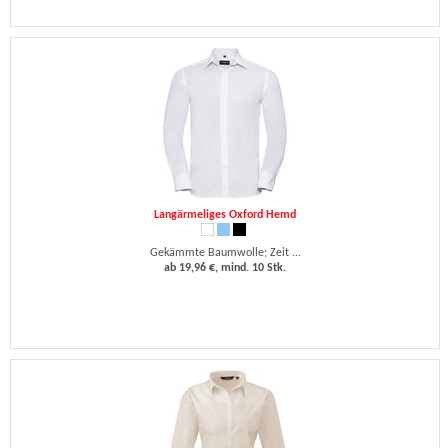
Langärmeliges Oxford Hemd
Gekämmte Baumwolle; Zeit ...
ab 19,96 €, mind. 10 Stk.