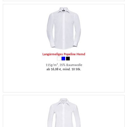
Langärmeliges Popeline Hemd
115g/m², 35% Baumwolle
ab 16,08 €, mind. 10 Stk.