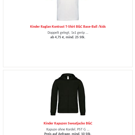
Kinder Raglan Kontrast T-Shirt B&C Base-Ball /kids
Doppelt gelegt, 1x1 gerip ...
ab 4,75 €, mind. 25 Stk.
Kinder Kapuzen Sweatjacke B&C
Kapuze ohne Kordel, PST G ...
Preis auf Anfrage, mind. 10 Stk.