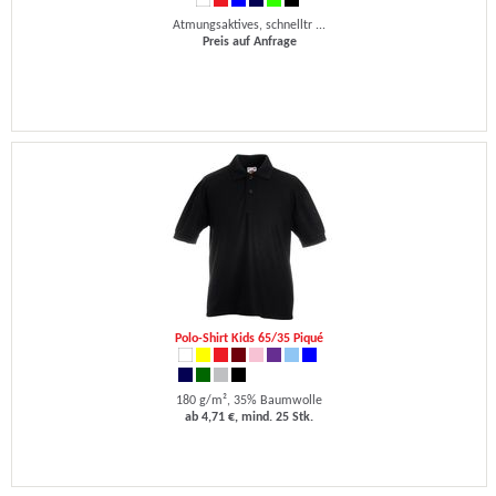
Atmungsaktives, schnelltr ...
Preis auf Anfrage
Polo-Shirt Kids 65/35 Piqué
180 g/m², 35% Baumwolle
ab 4,71 €, mind. 25 Stk.