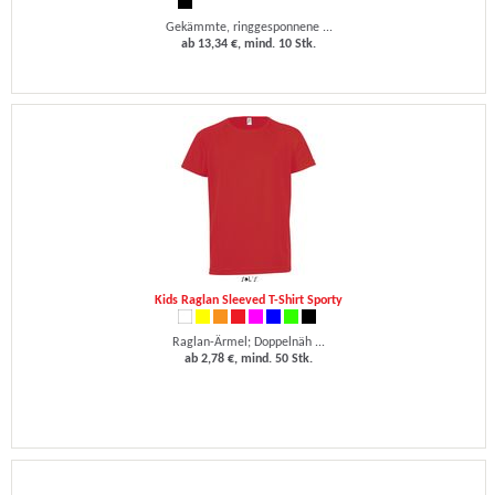
Gekämmte, ringgesponnene ...
ab 13,34 €, mind. 10 Stk.
Kids Raglan Sleeved T-Shirt Sporty
Raglan-Ärmel; Doppelnäh ...
ab 2,78 €, mind. 50 Stk.