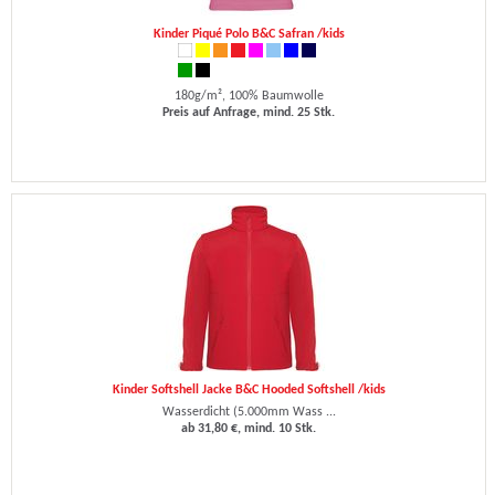
Kinder Piqué Polo B&C Safran /kids
180g/m², 100% Baumwolle
Preis auf Anfrage, mind. 25 Stk.
Kinder Softshell Jacke B&C Hooded Softshell /kids
Wasserdicht (5.000mm Wass ...
ab 31,80 €, mind. 10 Stk.