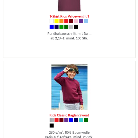
T-Shirt Kids Valueweight T
Rundhalsausschnitt mit Ba ...
ab 2,14 €, mind. 100 Stk.
Kids Classic Raglan Sweat
280 g/m², 80% Baumwolle
Preis auf Anfrage, mind. 25 Stk.