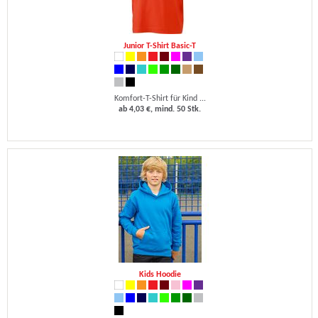
Junior T-Shirt Basic-T
Komfort-T-Shirt für Kind ...
ab 4,03 €, mind. 50 Stk.
Kids Hoodie