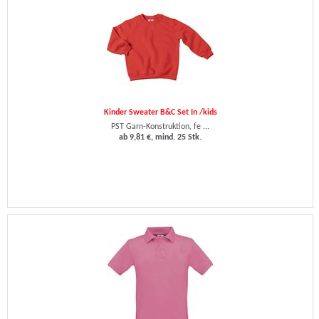
Kinder Sweater B&C Set In /kids
PST Garn-Konstruktion, fe ...
ab 9,81 €, mind. 25 Stk.