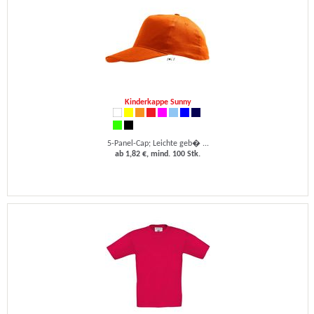
Kinderkappe Sunny
5-Panel-Cap; Leichte geb� ...
ab 1,82 €, mind. 100 Stk.