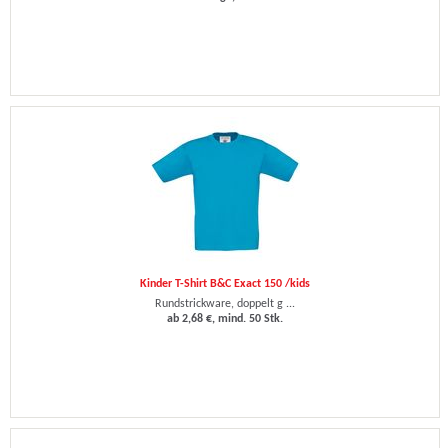
Kinder T-Shirt B&C Exact 150 /kids
Rundstrickware, doppelt g ...
ab 2,68 €, mind. 50 Stk.