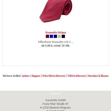
Krawatte Stripes
Mikrofaser-Krawatte mit S ...
ab 5,06 €, mind. 25 Stk.
Weitere Artikel:
Jacken
|
Kappen
|
Polo-Shirts (Herren)
|
T-Shirts (Herren)
|
Hemden & Blusen
Kontakt
Gaschnitz GmbH
Franz Mair-Straße 47
A-2232 Deutsch-Wagram