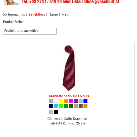
Sortierung nach:
Beliebtheit
|
Name
|
Preis
Produktfarbe:
Produktfarbe auswählen
Krawatte Satin Tie Colours
Glänzende Satin-Krawatte ...
ab 9,41 €, mind. 25 Stk.