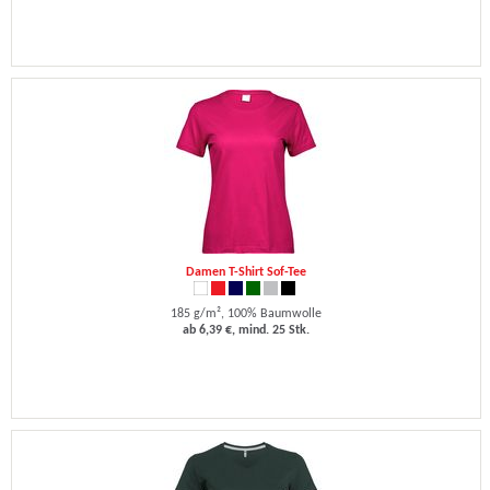
Damen T-Shirt Sof-Tee
185 g/m², 100% Baumwolle
ab 6,39 €, mind. 25 Stk.