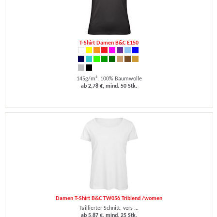
T-Shirt Damen B&C E150
145g/m², 100% Baumwolle
ab 2,78 €, mind. 50 Stk.
Damen T-Shirt B&C TW056 Triblend /women
Taillierter Schnitt, vers ...
ab 5,87 €, mind. 25 Stk.