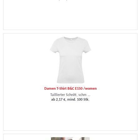
Damen T-Shirt B&C E150 /women
Taillierter Schnitt, schm ...
ab 2,17 €, mind. 100 Stk.