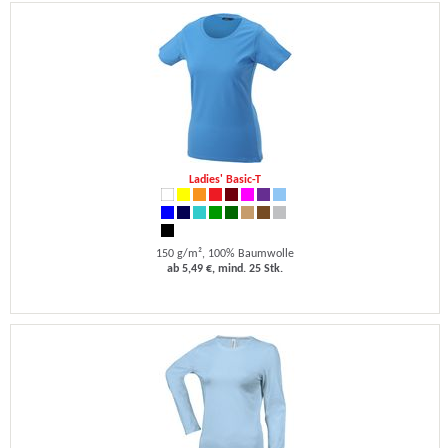
Ladies' Basic-T
150 g/m², 100% Baumwolle
ab 5,49 €, mind. 25 Stk.