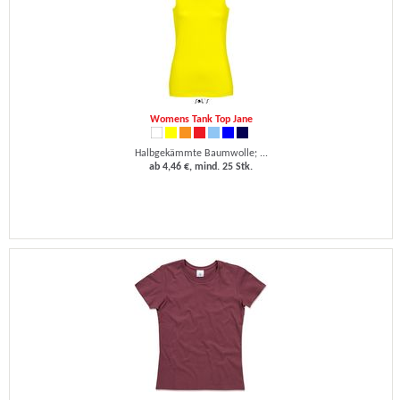
Womens Tank Top Jane
Halbgekämmte Baumwolle; ...
ab 4,46 €, mind. 25 Stk.