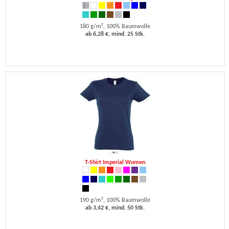
180 g/m², 100% Baumwolle
ab 6,28 €, mind. 25 Stk.
T-Shirt Imperial Women
190 g/m², 100% Baumwolle
ab 3,42 €, mind. 50 Stk.