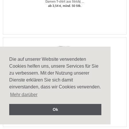
Damen T-shirt aus Strickj ...
ab 3,54 €, mind. 50 Stk.
Die auf unserer Website verwendeten
Cookies helfen uns, unsere Services für Sie
zu verbessern. Mit der Nutzung unserer
Dienste erklären Sie sich damit
einverstanden, dass wir Cookies verwenden.
Damen T-Shirt Sofia
Mehr darüber
Damen T-shirt aus Strickj ...
ab 3,00 €, mind. 50 Stk.
Ok