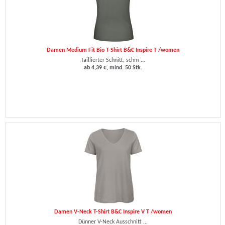
Damen Medium Fit Bio T-Shirt B&C Inspire T /women
Taillierter Schnitt, schm ...
ab 4,39 €, mind. 50 Stk.
Damen V-Neck T-Shirt B&C Inspire V T /women
Dünner V-Neck Ausschnitt ...