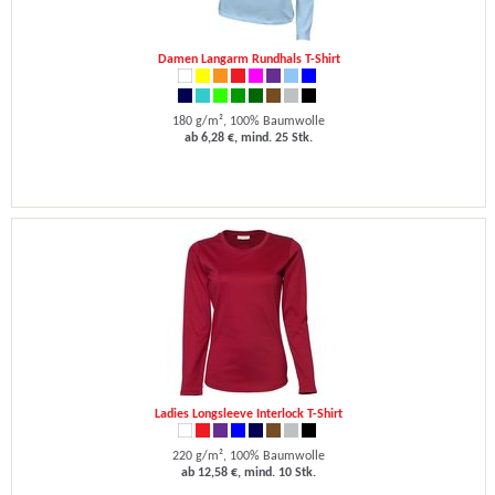
Damen Langarm Rundhals T-Shirt
180 g/m², 100% Baumwolle
ab 6,28 €, mind. 25 Stk.
Ladies Longsleeve Interlock T-Shirt
220 g/m², 100% Baumwolle
ab 12,58 €, mind. 10 Stk.