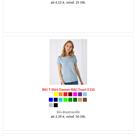
ab 4,52 €, mind. 25 Stk.
BIO T-Shirt Damen B&C Exact E150
Bio-Baumwolle
ab 3,39 €, mind. 50 Stk.