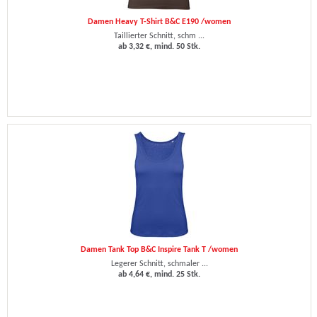
Damen Heavy T-Shirt B&C E190 /women
Taillierter Schnitt, schm ...
ab 3,32 €, mind. 50 Stk.
Damen Tank Top B&C Inspire Tank T /women
Legerer Schnitt, schmaler ...
ab 4,64 €, mind. 25 Stk.