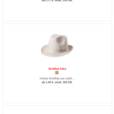
ab 0,77 €, mind. 250 Stk.
Strohhut Solra
Unisex Strohhut aus synth ...
ab 1,40 €, mind. 100 Stk.