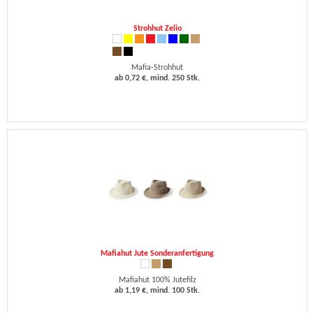
Strohhut Zelio
Mafia-Strohhut
ab 0,72 €, mind. 250 Stk.
Mafiahut Jute Sonderanfertigung
Mafiahut 100% Jutefilz
ab 1,19 €, mind. 100 Stk.