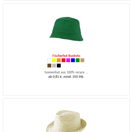
Fischerhut Bucketo
Sonnenhut aus 100% recyce ...
ab 0,81 €, mind. 250 Stk.