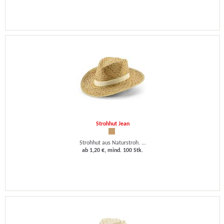
Strohhut Jean
Strohhut aus Naturstroh. ...
ab 1,20 €, mind. 100 Stk.