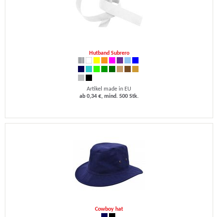
Hutband Subrero
Artikel made in EU
ab 0,34 €, mind. 500 Stk.
Cowboy hat