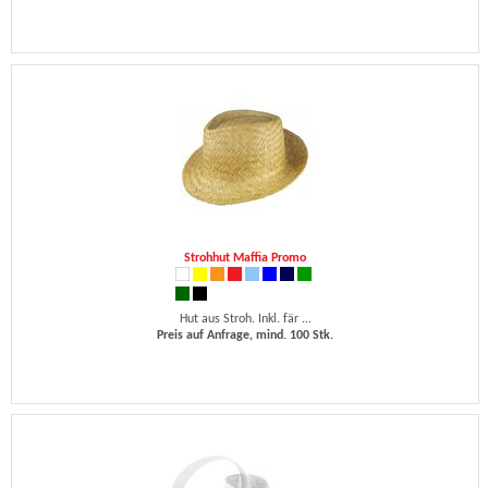
Strohhut Maffia Promo
Hut aus Stroh. Inkl. fär ...
Preis auf Anfrage, mind. 100 Stk.