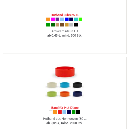
Hutband Subrero XL
Artikel made in EU
ab 0,45 €, mind. 500 Stk.
Band für Hut Diane
Hutband aus Non-woven (80 ...
ab 0,01 €, mind. 2500 Stk.