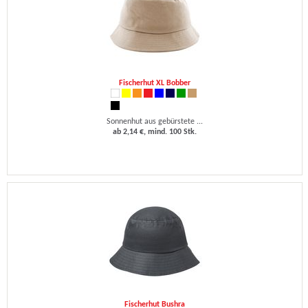
Fischerhut XL Bobber
Sonnenhut aus gebürstete ...
ab 2,14 €, mind. 100 Stk.
Fischerhut Bushra