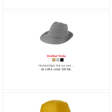
Strohhut Timbu
Hochwertiger Hut aus synt ...
ab 1,08 €, mind. 100 Stk.