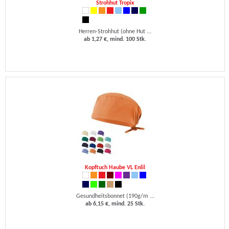
Strohhut Tropix
Herren-Strohhut (ohne Hut ...
ab 1,27 €, mind. 100 Stk.
Kopftuch Haube VL Enlil
Gesundheitsbonnet (190g/m ...
ab 6,15 €, mind. 25 Stk.