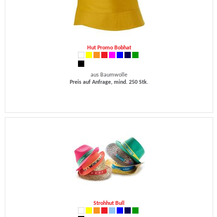
Hut Promo Bobhat
aus Baumwolle
Preis auf Anfrage, mind. 250 Stk.
Strohhut Bull