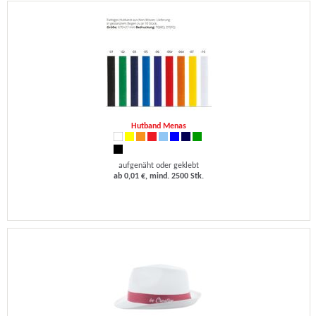
Hutband Menas
aufgenäht oder geklebt
ab 0,01 €, mind. 2500 Stk.