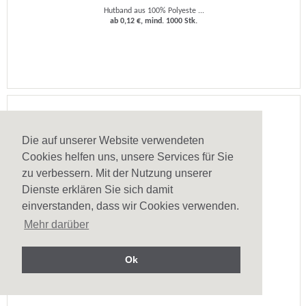
Hutband aus 100% Polyeste ...
ab 0,12 €, mind. 1000 Stk.
Die auf unserer Website verwendeten
Cookies helfen uns, unsere Services für Sie
zu verbessern. Mit der Nutzung unserer
Dienste erklären Sie sich damit
einverstanden, dass wir Cookies verwenden.
Hutband Magaley
Mehr darüber
Sublimationsband aus Poly ...
ab 13,22 €, mind. 10 Stk.
Ok