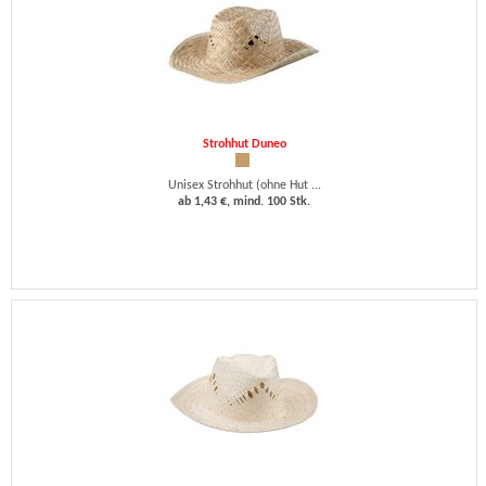
Strohhut Duneo
Unisex Strohhut (ohne Hut ...
ab 1,43 €, mind. 100 Stk.