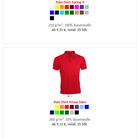
Polo-Shirt Spring II
210 g/m², 100% Baumwolle
ab 9,15 €, mind. 25 Stk.
Polo Shirt Prime Men
200 g/m², 35% Baumwolle
ab 9,11 €, mind. 25 Stk.