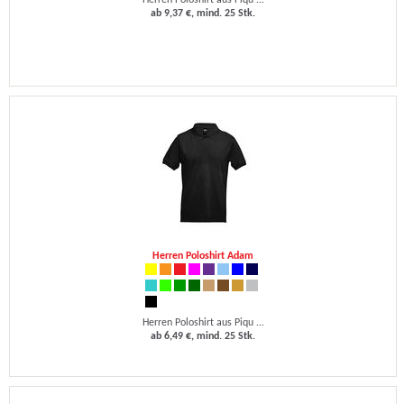
Herren Poloshirt aus Piqu ...
ab 9,37 €, mind. 25 Stk.
Herren Poloshirt Adam
Herren Poloshirt aus Piqu ...
ab 6,49 €, mind. 25 Stk.