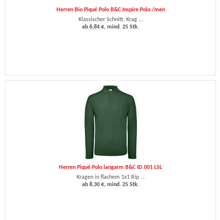
Herren Bio Piqué Polo B&C Inspire Polo /men
Klassischer Schnitt, Krag ...
ab 6,84 €, mind. 25 Stk.
Herren Piqué Polo langarm B&C ID.001 LSL
Kragen in flachem 1x1 Rip ...
ab 8,30 €, mind. 25 Stk.