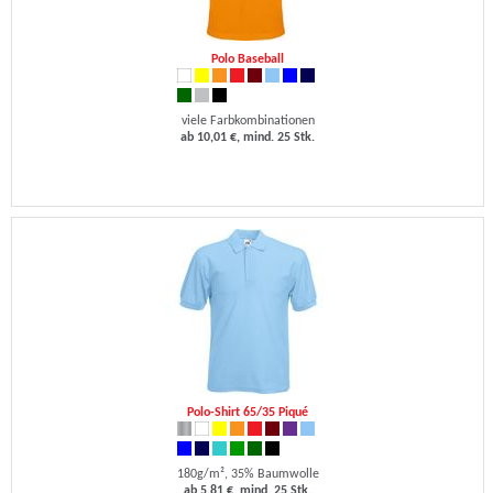
Polo Baseball
viele Farbkombinationen
ab 10,01 €, mind. 25 Stk.
Polo-Shirt 65/35 Piqué
180g/m², 35% Baumwolle
ab 5,81 €, mind. 25 Stk.