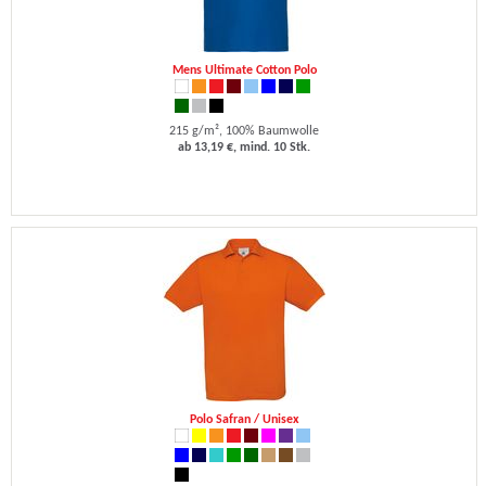
Mens Ultimate Cotton Polo
215 g/m², 100% Baumwolle
ab 13,19 €, mind. 10 Stk.
Polo Safran / Unisex