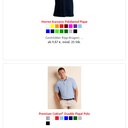
Herren Kurzarm Polohemd Pique
Gestrickter Ripp-Kragen; ...
ab 9,67 €, mind. 25 Stk.
Premium Cotton® Double Piqué Polo