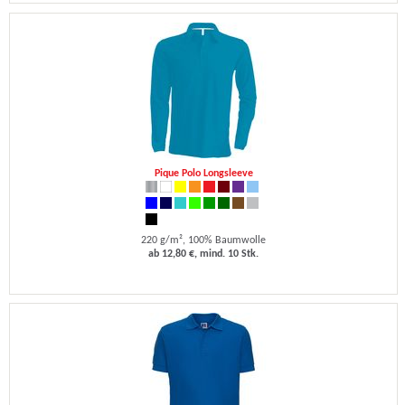
Pique Polo Longsleeve
220 g/m², 100% Baumwolle
ab 12,80 €, mind. 10 Stk.