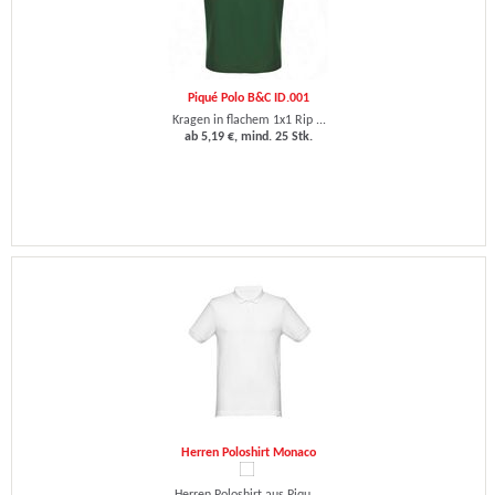
Piqué Polo B&C ID.001
Kragen in flachem 1x1 Rip ...
ab 5,19 €, mind. 25 Stk.
Herren Poloshirt Monaco