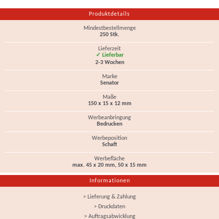
Produktdetails
Mindestbestellmenge
250 Stk.
Lieferzeit
✓ Lieferbar
2-3 Wochen
Marke
Senator
Maße
150 x 15 x 12 mm
Werbeanbringung
Bedrucken
Werbeposition
Schaft
Werbefläche
max. 45 x 20 mm, 50 x 15 mm
Informationen
> Lieferung & Zahlung
> Druckdaten
> Auftragsabwicklung